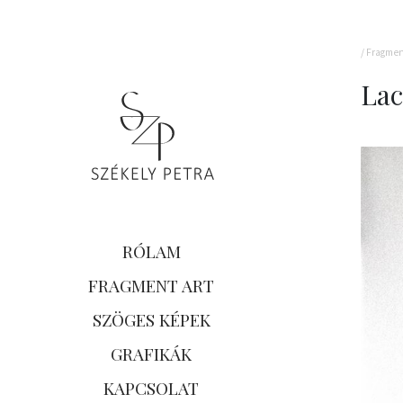
/
Fragmen
Lac
RÓLAM
FRAGMENT ART
SZÖGES KÉPEK
GRAFIKÁK
KAPCSOLAT