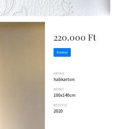
220.000 Ft
Érdekel
ANYAG
habkarton
MÉRET
100x140cm
KÉSZÜLT
2020