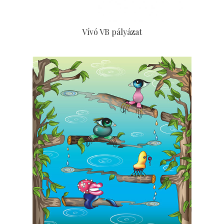
Vívó VB pályázat