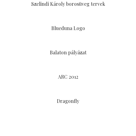
Szelindi Károly borosüveg tervek
Blueduna Logo
Balaton pályázat
ARC 2012
Dragonfly