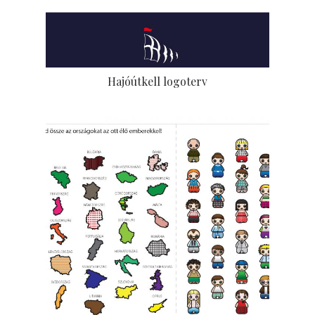
Hajóútkell logoterv