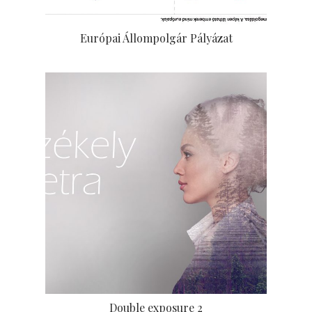
Európai Állompolgár Pályázat
Double exposure 2