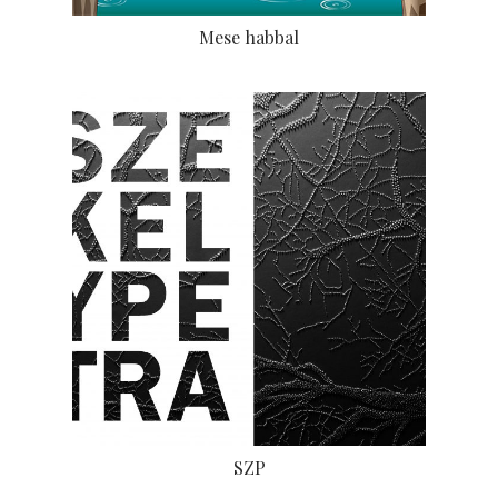
Mese habbal
SZP