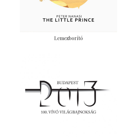
Lemezborító