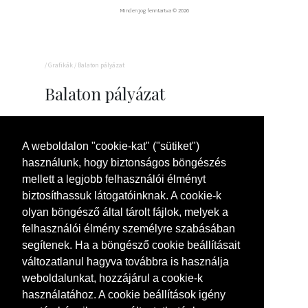
Minden jog fenntartva © 2026
/
Grafikák
/
Balaton pályázat
Balaton pályázat
A weboldalon "cookie-kat" ("sütiket")
használunk, hogy biztonságos böngészés
mellett a legjobb felhasználói élményt
biztosíthassuk látogatóinknak. A cookie-k
olyan böngésző által tárolt fájlok, melyek a
felhasználói élmény személyre szabásában
segítenek. Ha a böngésző cookie beállításait
változatlanul hagyva továbbra is használja
weboldalunkat, hozzájárul a cookie-k
használatához. A cookie beállítások igény