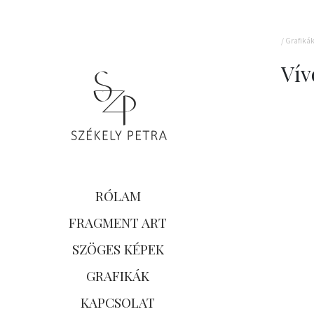
/
Grafiká
Vív
RÓLAM
FRAGMENT ART
SZÖGES KÉPEK
GRAFIKÁK
KAPCSOLAT