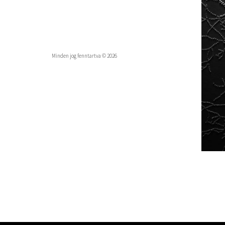
Minden jog fenntartva © 2026