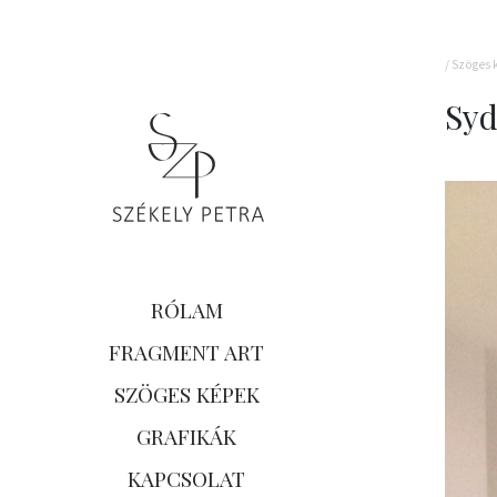
/
Szöges 
Syd
RÓLAM
FRAGMENT ART
SZÖGES KÉPEK
GRAFIKÁK
KAPCSOLAT